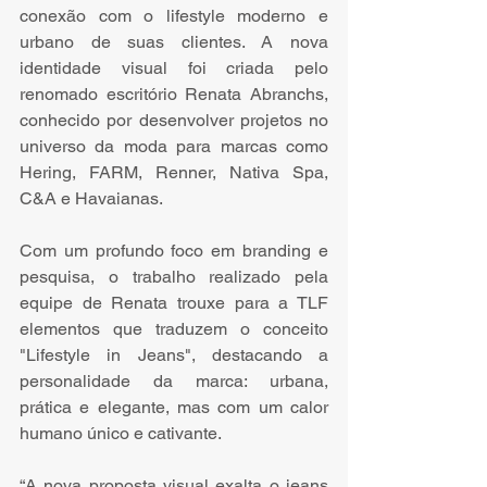
conexão com o lifestyle moderno e 
urbano de suas clientes. A nova 
identidade visual foi criada pelo 
renomado escritório Renata Abranchs, 
conhecido por desenvolver projetos no 
universo da moda para marcas como 
Hering, FARM, Renner, Nativa Spa, 
C&A e Havaianas. 
Com um profundo foco em branding e 
pesquisa, o trabalho realizado pela 
equipe de Renata trouxe para a TLF 
elementos que traduzem o conceito 
"Lifestyle in Jeans", destacando a 
personalidade da marca: urbana, 
prática e elegante, mas com um calor 
humano único e cativante.
“A nova proposta visual exalta o jeans 