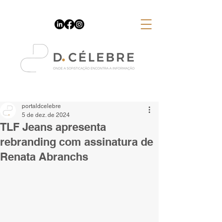
Espaço Publicitário
portaldcelebre
5 de dez. de 2024
TLF Jeans apresenta
rebranding com assinatura de
Renata Abranchs