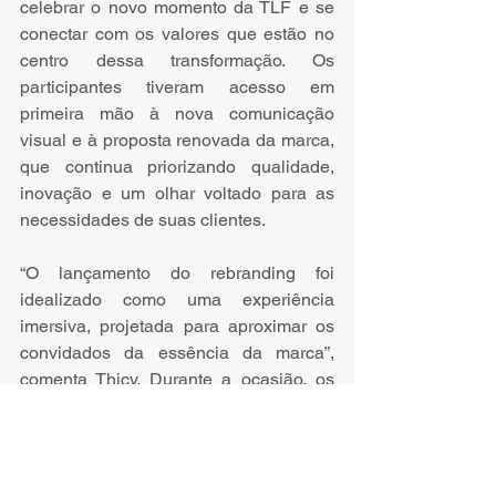
celebrar o novo momento da TLF e se 
conectar com os valores que estão no 
centro dessa transformação. Os 
participantes tiveram acesso em 
primeira mão à nova comunicação 
visual e à proposta renovada da marca, 
que continua priorizando qualidade, 
inovação e um olhar voltado para as 
necessidades de suas clientes.
“O lançamento do rebranding foi 
idealizado como uma experiência 
imersiva, projetada para aproximar os 
convidados da essência da marca”, 
comenta Thicy. Durante a ocasião, os 
participantes exploraram toda a jornada 
de transformação da marca, desde a 
sua identidade visual anterior até a 
nova fase, marcada pela modernidade, 