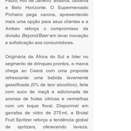
Paulo, Rio de Janeiro, Brasília, Goiânia 
e Belo Horizonte. O Supermercado 
Pinheiro pega carona, apresentando 
mais uma opção para seus clientes e a 
Ambev reforça o compromisso da 
divisão 
Beyond Beer
 em levar inovação 
e sofisticação aos consumidores.
Originária da África do Sul e líder no 
segmento de drinques prontos, a marca 
chega ao Ceará com uma proposta 
refrescante: uma bebida levemente 
gaseificada (5% de teor alcoólico), feita 
com suco de maçã e adicionada de 
aromas de frutas cítricas e vermelhas 
com um toque floral. Disponível em 
garrafas de vidro de 275 ml, a Brutal 
Fruit Spritzer reforça a tendência global 
de spritzers, oferecendo leveza, 