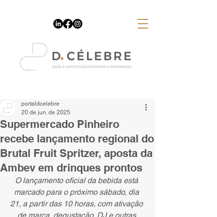
Espaço Publicitário
portaldcelebre
20 de jun. de 2025
Supermercado Pinheiro
recebe lançamento regional do
Brutal Fruit Spritzer, aposta da
Ambev em drinques prontos
O lançamento oficial da bebida está 
marcado para o próximo sábado, dia 
21, a partir das 10 horas, com ativação 
de marca, degustação, DJ e outras 