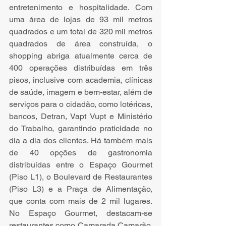
entretenimento e hospitalidade. Com 
uma área de lojas de 93 mil metros 
quadrados e um total de 320 mil metros 
quadrados de área construída, o 
shopping abriga atualmente cerca de 
400 operações distribuídas em três 
pisos, inclusive com academia, clínicas 
de saúde, imagem e bem-estar, além de 
serviços para o cidadão, como lotéricas, 
bancos, Detran, Vapt Vupt e Ministério 
do Trabalho, garantindo praticidade no 
dia a dia dos clientes. Há também mais 
de 40 opções de gastronomia 
distribuídas entre o Espaço Gourmet 
(Piso L1), o Boulevard de Restaurantes 
(Piso L3) e a Praça de Alimentação, 
que conta com mais de 2 mil lugares. 
No Espaço Gourmet, destacam-se 
restaurantes como Camarada Camarão, 