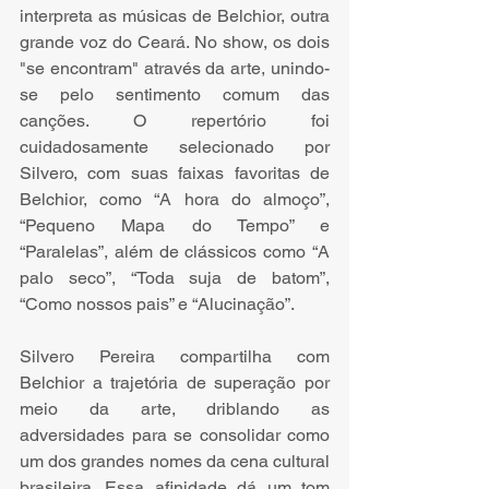
interpreta as músicas de Belchior, outra 
grande voz do Ceará. No show, os dois 
"se encontram" através da arte, unindo-
se pelo sentimento comum das 
canções. O repertório foi 
cuidadosamente selecionado por 
Silvero, com suas faixas favoritas de 
Belchior, como “A hora do almoço”, 
“Pequeno Mapa do Tempo” e 
“Paralelas”, além de clássicos como “A 
palo seco”, “Toda suja de batom”, 
“Como nossos pais” e “Alucinação”. 
Silvero Pereira compartilha com 
Belchior a trajetória de superação por 
meio da arte, driblando as 
adversidades para se consolidar como 
um dos grandes nomes da cena cultural 
brasileira. Essa afinidade dá um tom 