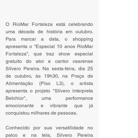
O RioMar Fortaleza está celebrando 
uma década de história em outubro. 
Para marcar a data, o shopping 
apresenta o “Especial 10 anos RioMar 
Fortaleza”, que traz show especial 
gratuito do ator e cantor cearense 
Silvero Pereira. Na sexta-feira, dia 25 
de outubro, às 19h30, na Praça de 
Alimentação (Piso L3), o artista 
apresenta o projeto "Silvero interpreta 
Belchior", uma performance 
emocionante e vibrante que já 
conquistou milhares de pessoas.   
Conhecido por sua versatilidade no 
palco e na tela, Silvero Pereira 