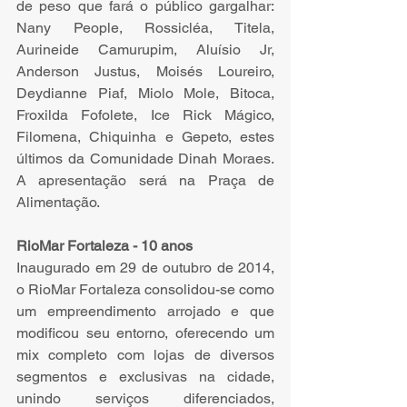
de peso que fará o público gargalhar: 
Nany People, Rossicléa, Titela, 
Aurineide Camurupim, Aluísio Jr, 
Anderson Justus, Moisés Loureiro, 
Deydianne Piaf, Miolo Mole, Bitoca, 
Froxilda Fofolete, Ice Rick Mágico, 
Filomena, Chiquinha e Gepeto, estes 
últimos da Comunidade Dinah Moraes. 
A apresentação será na Praça de 
Alimentação. 
RioMar Fortaleza - 10 anos 
Inaugurado em 29 de outubro de 2014, 
o RioMar Fortaleza consolidou-se como 
um empreendimento arrojado e que 
modificou seu entorno, oferecendo um 
mix completo com lojas de diversos 
segmentos e exclusivas na cidade, 
unindo serviços diferenciados, 