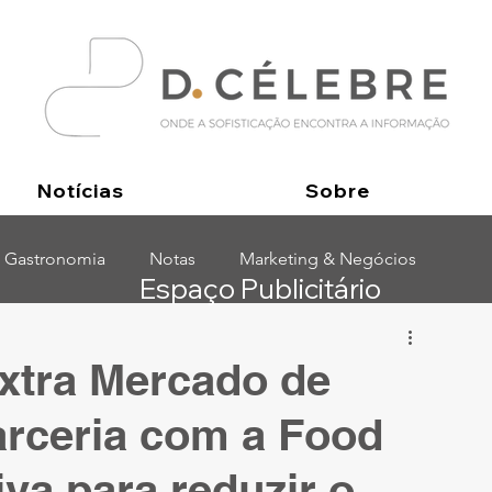
Notícias
Sobre
Gastronomia
Notas
Marketing & Negócios
Espaço Publicitário
xtra Mercado de
arceria com a Food
iva para reduzir o