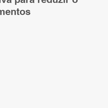
imentos