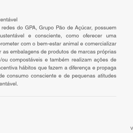
entável 
 redes do GPA, Grupo Pão de Açúcar, possuem 
ustentável e consciente, como oferecer uma 
rometer com o bem-estar animal e comercializar 
uir as embalagens de produtos de marcas próprias 
is e/ou compostáveis e também realizam ações de 
centiva hábitos que fazem a diferença e propaga 
de consumo consciente e de pequenas atitudes 
entável. 
V