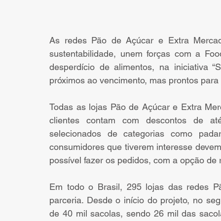
As redes Pão de Açúcar e Extra Mercado
sustentabilidade, unem forças com a Food
desperdício de alimentos, na iniciativa “
próximos ao vencimento, mas prontos para
Todas as lojas Pão de Açúcar e Extra Merc
clientes contam com descontos de a
selecionados de categorias como padaria,
consumidores que tiverem interesse devem 
possível fazer os pedidos, com a opção de r
Em todo o Brasil, 295 lojas das redes P
parceria. Desde o início do projeto, no s
de 40 mil sacolas, sendo 26 mil das sacol