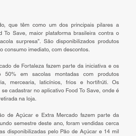
, que têm como um dos principais pilares a 
 To Save, maior plataforma brasileira contra o 
Sacola surpresa”. São disponibilizados produtos 
 o consumo imediato, com descontos.
ado de Fortaleza fazem parte da iniciativa e os 
té 50% em sacolas montadas com produtos 
 mercearia, laticínios, frios e hortifrúti. Os 
se cadastrar no aplicativo Food To Save, onde é 
etirada na loja.
ão de Açúcar e Extra Mercado fazem parte da 
egundo semestre deste ano, foram vendidas cerca 
as disponibilizadas pelo Pão de Açúcar e 14 mil 