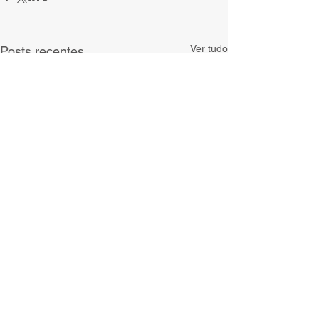
Ver tudo
Posts recentes
Comentários