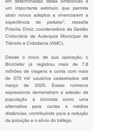
em determinadas datas simbólicas é 
um importante estímulo que permite 
atrair novos adeptos a vivenciarem a 
experiência de pedalar", ressalta 
Priscila Diniz, coordenadora da Gestão 
Cicloviária da Autarquia Municipal de 
Trânsito e Cidadania (AMC).
Desde o início de sua operação, o 
Bicicletar já registrou mais de 7,8 
milhões de viagens e conta com mais 
de 570 mil usuários cadastrados até 
março de 2025. Esses números 
expressivos demonstram a adesão da 
população à bicicleta como uma 
alternativa para curtas e médias 
distâncias, contribuindo para a redução 
da poluição e o alívio do tráfego.