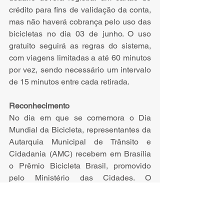
crédito para fins de validação da conta, 
mas não haverá cobrança pelo uso das 
bicicletas no dia 03 de junho. O uso 
gratuito seguirá as regras do sistema, 
com viagens limitadas a até 60 minutos 
por vez, sendo necessário um intervalo 
de 15 minutos entre cada retirada.
Reconhecimento
No dia em que se comemora o Dia 
Mundial da Bicicleta, representantes da 
Autarquia Municipal de Trânsito e 
Cidadania (AMC) recebem em Brasília 
o Prêmio Bicicleta Brasil, promovido 
pelo Ministério das Cidades. O 
Bicicletar alcançou o segundo lugar na 
categoria "Projetos, Planos, Programas 
e Urbanização", enquanto a política 