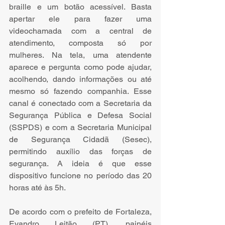
braille e um botão acessível. Basta 
apertar ele para fazer uma 
videochamada com a central de 
atendimento, composta só por 
mulheres. Na tela, uma atendente 
aparece e pergunta como pode ajudar, 
acolhendo, dando informações ou até 
mesmo só fazendo companhia. Esse 
canal é conectado com a Secretaria da 
Segurança Pública e Defesa Social 
(SSPDS) e com a Secretaria Municipal 
de Segurança Cidadã (Sesec), 
permitindo auxílio das forças de 
segurança. A ideia é que esse 
dispositivo funcione no período das 20 
horas até às 5h. 
De acordo com o prefeito de Fortaleza, 
Evandro Leitão (PT), painéis 