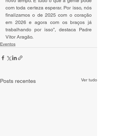
novo tempo. É tudo o que a gente pode 
com toda certeza esperar. Por isso, nós 
finalizamos o de 2025 com o coração 
em 2026 e agora com os braços já 
trabalhando por isso”, destaca Padre 
Vitor Aragão.
Eventos
Ver tudo
Posts recentes