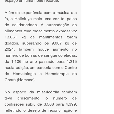
espaço em uma noite recorde.
Além da experiência com a música e a 
fé, o Halleluya mais uma vez foi palco 
de solidariedade. A arrecadação de 
alimentos teve crescimento expressivo: 
13.851 kg de mantimentos foram 
doados, superando os 9.087 kg de 
2024. Também houve aumento no 
número de bolsas de sangue coletadas, 
de 1.106 no ano passado para 1.215 
nesta edição, em parceria com o Centro 
de Hematologia e Hemoterapia do 
Ceará (Hemoce).
No espaço da misericórdia também 
teve crescimento: o número de 
confissões subiu de 3.508 para 4.399, 
refletindo o desejo de reconciliação e 