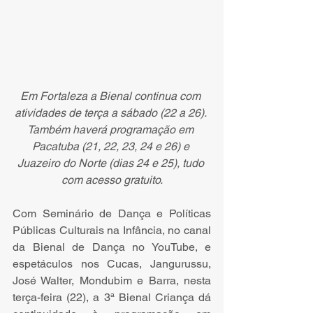
Em Fortaleza a Bienal continua com 
atividades de terça a sábado (22 a 26). 
Também haverá programação em 
Pacatuba (21, 22, 23, 24 e 26) e 
Juazeiro do Norte (dias 24 e 25), tudo 
com acesso gratuito.
Com Seminário de Dança e Políticas 
Públicas Culturais na Infância, no canal 
da Bienal de Dança no YouTube, e 
espetáculos nos Cucas, Jangurussu, 
José Walter, Mondubim e Barra, nesta 
terça-feira (22), a 3ª Bienal Criança dá 