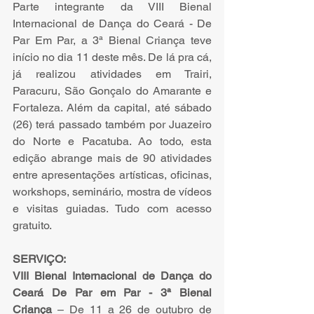
Parte integrante da VIII Bienal 
Internacional de Dança do Ceará - De 
Par Em Par, a 3ª Bienal Criança teve 
início no dia 11 deste mês. De lá pra cá, 
já realizou atividades em Trairi, 
Paracuru, São Gonçalo do Amarante e 
Fortaleza. Além da capital, até sábado 
(26) terá passado também por Juazeiro 
do Norte e Pacatuba. Ao todo, esta 
edição abrange mais de 90 atividades 
entre apresentações artísticas, oficinas, 
workshops, seminário, mostra de vídeos 
e visitas guiadas. Tudo com acesso 
gratuito.
SERVIÇO:
VIII Bienal Internacional de Dança do 
Ceará De Par em Par - 3ª Bienal 
Criança
 – De 11 a 26 de outubro de 