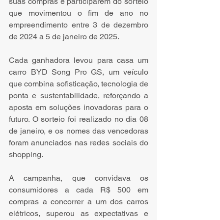
suas compras e participarem do sorteio 
que movimentou o fim de ano no 
empreendimento entre 3 de dezembro 
de 2024 a 5 de janeiro de 2025. 
Cada ganhadora levou para casa um 
carro BYD Song Pro GS, um veículo 
que combina sofisticação, tecnologia de 
ponta e sustentabilidade, reforçando a 
aposta em soluções inovadoras para o 
futuro. O sorteio foi realizado no dia 08 
de janeiro, e os nomes das vencedoras 
foram anunciados nas redes sociais do 
shopping. 
A campanha, que convidava os 
consumidores a cada R$ 500 em 
compras a concorrer a um dos carros 
elétricos, superou as expectativas e 