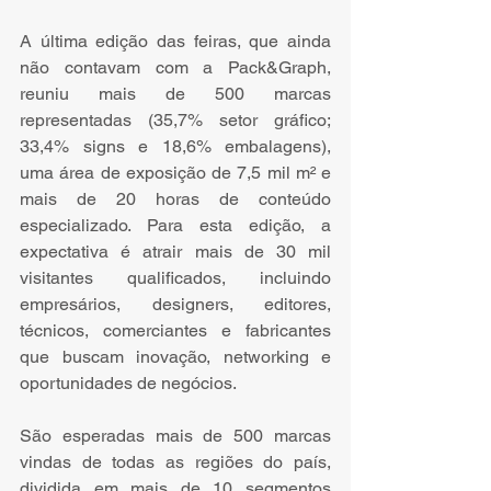
A última edição das feiras, que ainda 
não contavam com a Pack&Graph, 
reuniu mais de 500 marcas 
representadas (35,7% setor gráfico; 
33,4% signs e 18,6% embalagens), 
uma área de exposição de 7,5 mil m² e 
mais de 20 horas de conteúdo 
especializado. Para esta edição, a 
expectativa é atrair mais de 30 mil 
visitantes qualificados, incluindo 
empresários, designers, editores, 
técnicos, comerciantes e fabricantes 
que buscam inovação, networking e 
oportunidades de negócios.
São esperadas mais de 500 marcas 
vindas de todas as regiões do país, 
dividida em mais de 10 segmentos 