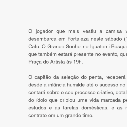
O jogador que mais vestiu a camisa ve
desembarca em Fortaleza neste sábado (1
Cafu: O Grande Sonho’ no Iguatemi Bosque. 
que também estará presente no evento, que 
Praça do Artista às 19h. 
O capitão da seleção do penta, receberá os
desde a infância humilde até o sucesso no 
contará sobre o seu processo criativo, detal
do ídolo que driblou uma vida marcada pe
estudos e as tarefas domésticas, e as n
contrato em um grande time.