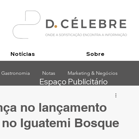
Notícias
Sobre
Gastronomia
Notas
Marketing & Negócios
Espaço Publicitário
nça no lançamento
o no Iguatemi Bosque