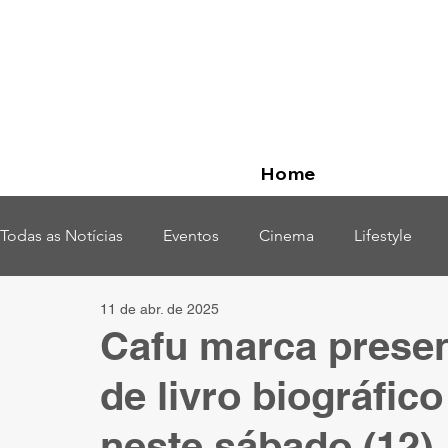
Home
Todas as Notícias
Eventos
Cinema
Lifestyle
11 de abr. de 2025
Opinião
Cafu marca prese
de livro biográfic
neste sábado (12)