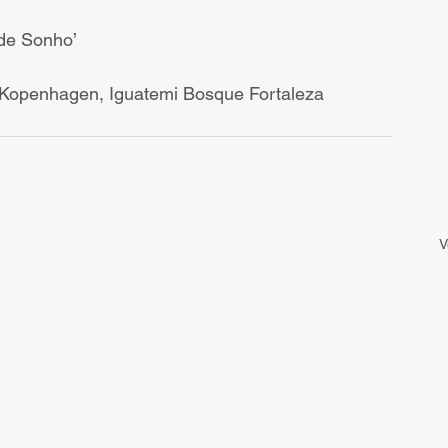
nde Sonho’
 a Kopenhagen, Iguatemi Bosque Fortaleza
V