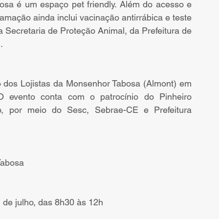
a é um espaço pet friendly. Além do acesso e 
amação ainda inclui vacinação antirrábica e teste 
a Secretaria de Proteção Animal, da Prefeitura de 
.
 dos Lojistas da Monsenhor Tabosa (Almont) em 
evento conta com o patrocínio do Pinheiro 
 por meio do Sesc, Sebrae-CE e Prefeitura 
Tabosa
1 de julho, das 8h30 às 12h