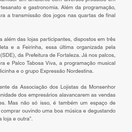
rtesanato e gastronomia. Além da programação, 
ra a transmissão dos jogos nas quartas de final 
 além das lojas participantes, dispostos em três 
oleta e a Feirinha, essa última organizada pela 
DE), da Prefeitura de Fortaleza. Já nos palcos, 
eira e Palco Tabosa Viva, a programação musical 
icinha e o grupo Expressão Nordestina. 
dente da Associação dos Lojistas da Monsenhor 
unidade dos empresários alavancarem as vendas 
entes. Mas não só isso, é também um espaço de 
, e comprar ouvindo uma boa música e degustando 
loja e outra”. 