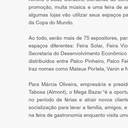
promoção, muita música e uma feira de a
algumas lojas vão utilizar seus espaços pa
da Copa do Mundo. 
Ao todo, serão mais de 75 expositores, para
espaços diferentes: Feira Solar, Feira Vi
Secretaria do Desenvolvimento Econômico (S
distribuídos entre Palco Pinheiro, Palco F
traz nomes como Mateus Portela, Vanin e N
Para Márcia Oliveira, empresária e presi
Tabosa (Almont), o Mega Bazar “é a oport
no período de férias e atrair novos cli
socialização para levar a família, amigos
na feira de gastronomia enquanto visita uma 