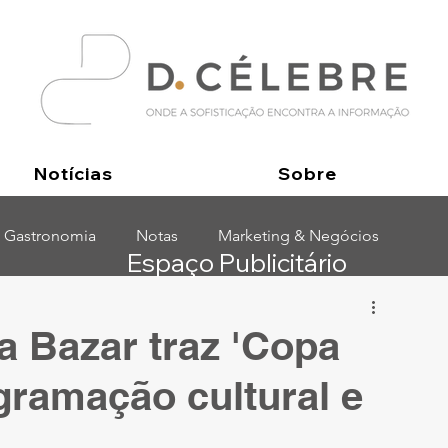
Notícias
Sobre
Gastronomia
Notas
Marketing & Negócios
Espaço Publicitário
a Bazar traz 'Copa
gramação cultural e