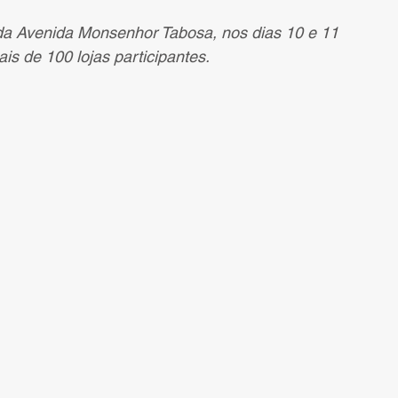
da Avenida Monsenhor Tabosa, nos dias 10 e 11 
is de 100 lojas participantes.