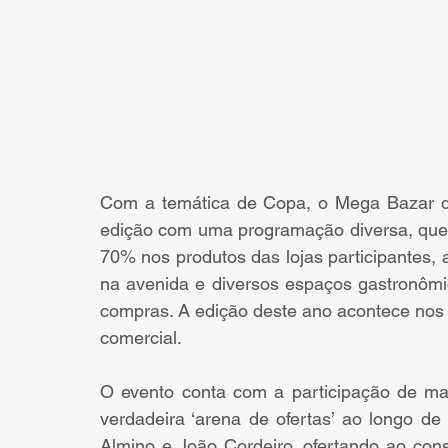
Com a temática de Copa, o Mega Bazar d
edição com uma programação diversa, que i
70% nos produtos das lojas participantes, 
na avenida e diversos espaços gastronômi
compras. A edição deste ano acontece nos d
comercial.
O evento conta com a participação de mai
verdadeira ‘arena de ofertas’ ao longo de
Almino e João Cordeiro, ofertando ao co